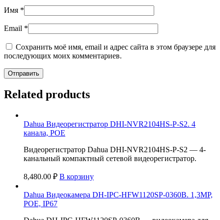
Имя
*
Email
*
Сохранить моё имя, email и адрес сайта в этом браузере для
последующих моих комментариев.
Related products
Dahua Видеорегистратор DHI-NVR2104HS-P-S2. 4
канала, POE
Видеорегистратор Dahua DHI-NVR2104HS-P-S2 — 4-
канальный компактный сетевой видеорегистратор.
8,480.00
₽
В корзину
Dahua Видеокамера DH-IPC-HFW1120SP-0360B. 1,3MP,
POE, IP67