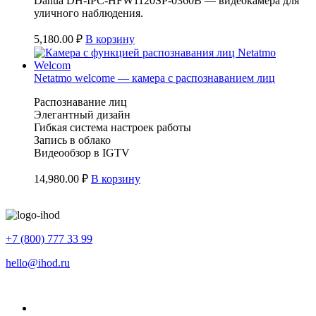
Dahua DH-IPC-HFW1120SP-0360B — видеокамера для
уличного наблюдения.
5,180.00
₽
В корзину
Netatmo welcome — камера с распознаванием лиц
Распознавание лиц
Элегантный дизайн
Гибкая система настроек работы
Запись в облако
Видеообзор в IGTV
14,980.00
₽
В корзину
+7 (800) 777 33 99
hello@ihod.ru