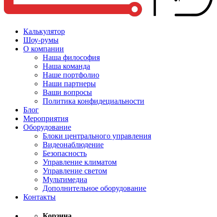
Калькулятор
Шоу-румы
О компании
Наша философия
Наша команда
Наше портфолио
Наши партнеры
Ваши вопросы
Политика конфидециальности
Блог
Мероприятия
Оборудование
Блоки центрального управления
Видеонаблюдение
Безопасность
Управление климатом
Управление светом
Мультимедиа
Дополнительное оборудование
Контакты
Корзина