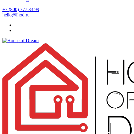
+7 (800) 777 33 99
hello@ihod.ru