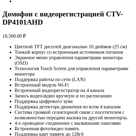
Домофон с видеорегистрацией CTV-
DP4101AHD
18,500.00
₽
Цветной TFT дисплей диагональю 10 дюймов (25 см)
Тонкий корпус со встроенным источником питания
Экранное меню управления параметрами монитора
(OSD)
Технология Touch Screen для управления параметрами
монитора
Поддержка работы по сети (LAN)
Встроенный модуль Wi-Fi
Встроенный видеорегистратор на 4 канала
Запись видео/аудио вручную и по расписанию
Поддержка цифрового зума
Поддержка детектора движения по всем 4 каналам
Система громкой селекторной связи с посетителем с
возможностью передачи вызова на другой монитор/ы.
4-х проводное соединение с вызывными панелями
Встроенная фото/видео память
Поддержка карт памяти до 128гб