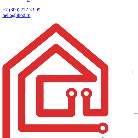
+7 (800) 777 33 99
hello@ihod.ru