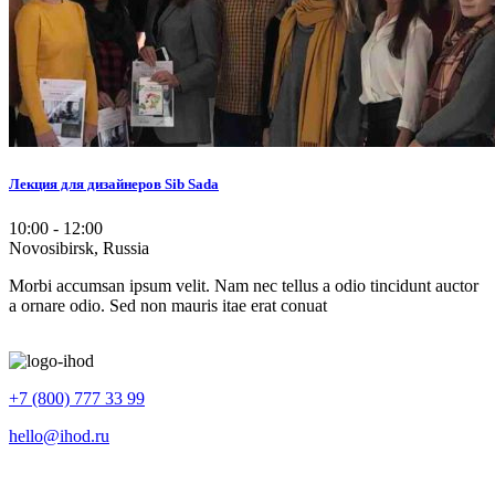
Лекция для дизайнеров Sib Sada
10:00 - 12:00
Novosibirsk, Russia
Morbi accumsan ipsum velit. Nam nec tellus a odio tincidunt auctor
a ornare odio. Sed non mauris itae erat conuat
+7 (800) 777 33 99
hello@ihod.ru