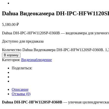
Dahua Видеокамера DH-IPC-HFW1120SP-
5,180.00
₽
Dahua DH-IPC-HFW1120SP-0360B — видеокамера для уличного
Доступно для предзаказа
Количество Dahua Видеокамера DH-IPC-HFW1120SP-0360B. 1,3
В корзину
Категория:
Видеонаблюдение
Поделиться:
Описание
Отзывы (0)
Dahua DH-IPC-HFW1120SP-0360B
— уличная цилиндрическая