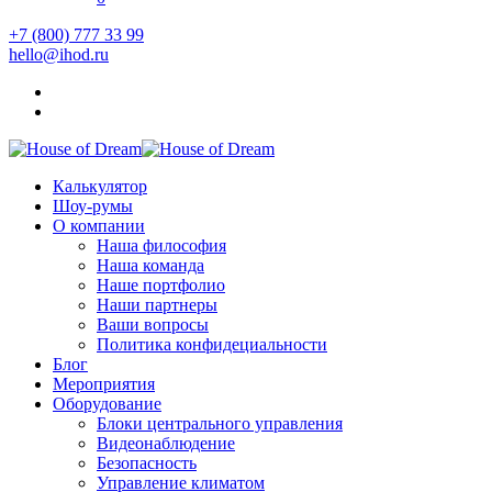
+7 (800) 777 33 99
hello@ihod.ru
Калькулятор
Шоу-румы
О компании
Наша философия
Наша команда
Наше портфолио
Наши партнеры
Ваши вопросы
Политика конфидециальности
Блог
Мероприятия
Оборудование
Блоки центрального управления
Видеонаблюдение
Безопасность
Управление климатом