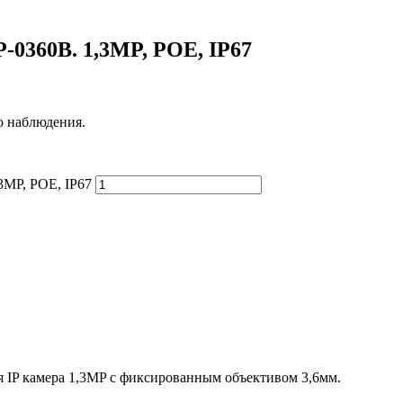
0360B. 1,3MP, POE, IP67
 наблюдения.
MP, POE, IP67
 IP камера 1,3MP с фиксированным объективом 3,6мм.