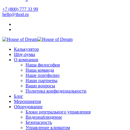
+7 (800) 777 33 99
hello@ihod.ru
Калькулятор
Шоу-румы
О компании
Наша философия
Наша команда
Наше портфолио
Наши партнеры
Ваши вопросы
Политика конфидециальности
Блог
Мероприятия
Оборудование
Блоки центрального управления
Видеонаблюдение
Безопасность
Управление климатом