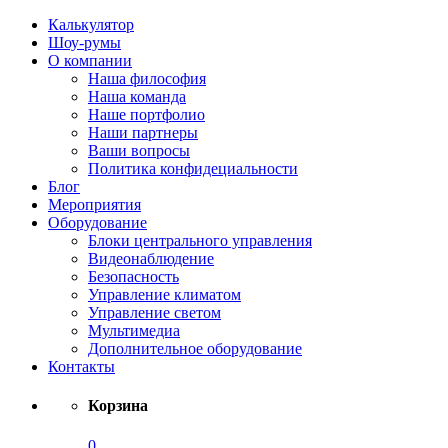
Калькулятор
Шоу-румы
О компании
Наша философия
Наша команда
Наше портфолио
Наши партнеры
Ваши вопросы
Политика конфидециальности
Блог
Мероприятия
Оборудование
Блоки центрального управления
Видеонаблюдение
Безопасность
Управление климатом
Управление светом
Мультимедиа
Дополнительное оборудование
Контакты
Корзина
0