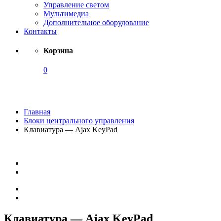
Управление светом
Мультимедиа
Дополнительное оборудование
Контакты
Корзина
0
Каталог
Главная
Блоки центрального управления
Клавиатура — Ajax KeyPad
Клавиатура — Ajax KeyPad