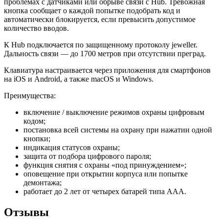
проблемах с датчиками или обрыве связи с Hub. Тревожная
кнопка сообщает о каждой попытке подобрать код и
автоматически блокируется, если превысить допустимое
количество вводов.
К Hub подключается по защищенному протоколу jeweller.
Дальность связи — до 1700 метров при отсутствии преград.
Клавиатура настраивается через приложения для смартфонов
на iOS и Android, а также macOS и Windows.
Преимущества:
включение / выключение режимов охраны цифровым
кодом;
постановка всей системы на охрану при нажатии одной
кнопки;
индикация статусов охраны;
защита от подбора цифрового пароля;
функция снятия с охраны «под принуждением»;
оповещение при открытии корпуса или попытке
демонтажа;
работает до 2 лет от четырех батарей типа ААА.
Отзывы