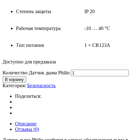
Степень защиты
IP 20
Рабочая температура
-10 … 40 °C
Тип питания
1 × CR123A
Доступно для предзаказа
Количество Датчик дыма Philio
В корзину
Категория:
Безопасность
Поделиться:
Описание
Отзывы (0)
Датчик дыма Philio сообщит в случае обнаружения дыма в