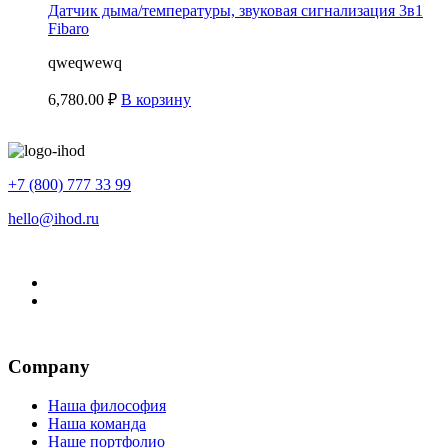
Датчик дыма/температуры, звуковая сигнализация 3в1
Fibaro
qweqwewq
6,780.00
₽
В корзину
+7 (800) 777 33 99
hello@ihod.ru
Company
Наша философия
Наша команда
Наше портфолио