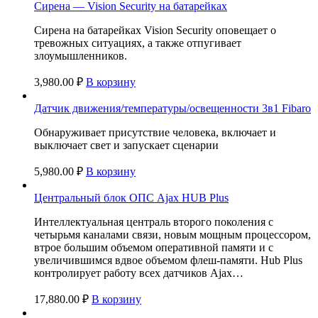
Сирена — Vision Security на батарейках
Сирена на батарейках Vision Security оповещает о
тревожных ситуациях, а также отпугивает
злоумышленников.
3,980.00
₽
В корзину
Датчик движения/температуры/освещенности 3в1 Fibaro
Обнаруживает присутствие человека, включает и
выключает свет и запускает сценарии
5,980.00
₽
В корзину
Центральный блок ОПС Ajax HUB Plus
Интеллектуальная централь второго поколения с
четырьмя каналами связи, новым мощным процессором,
втрое большим объемом оперативной памяти и с
увеличившимся вдвое объемом флеш-памяти. Hub Plus
контролирует работу всех датчиков Ajax…
17,880.00
₽
В корзину