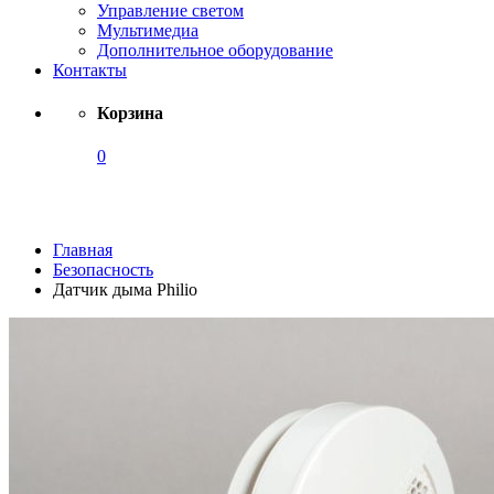
Управление светом
Мультимедиа
Дополнительное оборудование
Контакты
Корзина
0
Каталог
Главная
Безопасность
Датчик дыма Philio