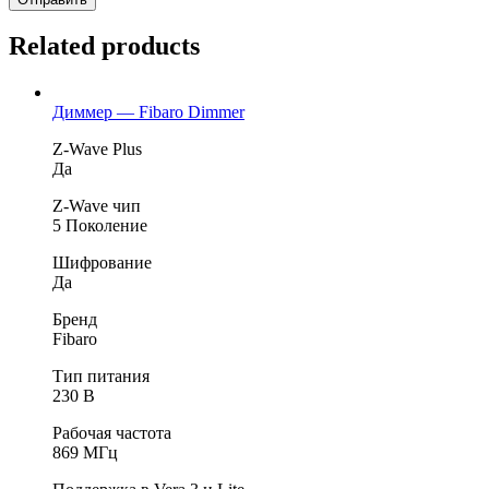
Related products
Диммер — Fibaro Dimmer
Z-Wave Plus
Да
Z-Wave чип
5 Поколение
Шифрование
Да
Бренд
Fibaro
Тип питания
230 В
Рабочая частота
869 МГц