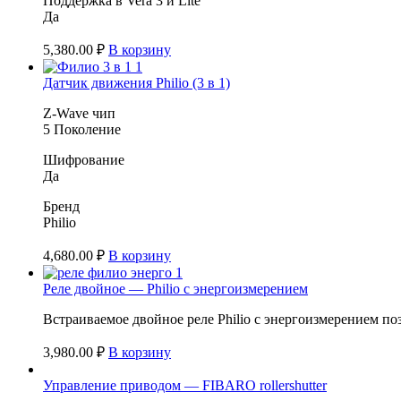
Поддержка в Vera 3 и Lite
Да
5,380.00
₽
В корзину
Датчик движения Philio (3 в 1)
Z-Wave чип
5 Поколение
Шифрование
Да
Бренд
Philio
4,680.00
₽
В корзину
Реле двойное — Philio с энергоизмерением
Встраиваемое двойное реле Philio с энергоизмерением п
3,980.00
₽
В корзину
Управление приводом — FIBARO rollershutter