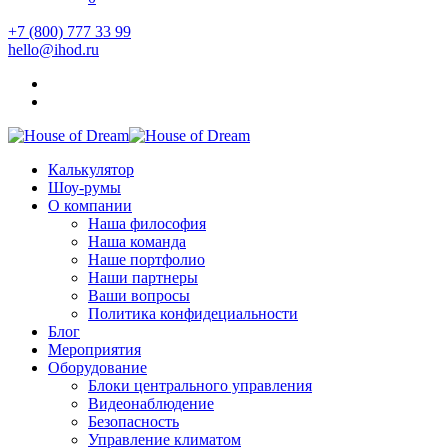
+7 (800) 777 33 99
hello@ihod.ru
Калькулятор
Шоу-румы
О компании
Наша философия
Наша команда
Наше портфолио
Наши партнеры
Ваши вопросы
Политика конфидециальности
Блог
Мероприятия
Оборудование
Блоки центрального управления
Видеонаблюдение
Безопасность
Управление климатом