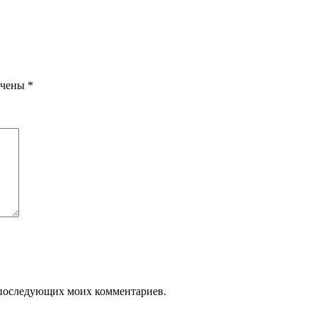
ечены
*
ля последующих моих комментариев.