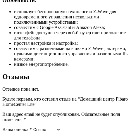
Особенности:
использует беспроводную технологию
Z-Wave для
одновременного управления несколькими
подключенными устройствами;
совместим с Google Assistant и Amazon Alexa;
интерфейс доступен через веб-браузер или приложение
для телефона;
простая настройка и настройка;
совместим с различными датчиками Z-Wave , актерами,
пультами дистанционного управления и различными IP-
камерами;
низкое энергопотребление.
Отзывы
Отзывов пока нет.
Будьте первым, кто оставил отзыв на “Домашний центр Fibaro
HomeCenter Lite”
Ваш адрес email не будет опубликован.
Обязательные поля
помечены
*
Ваша оценка
*