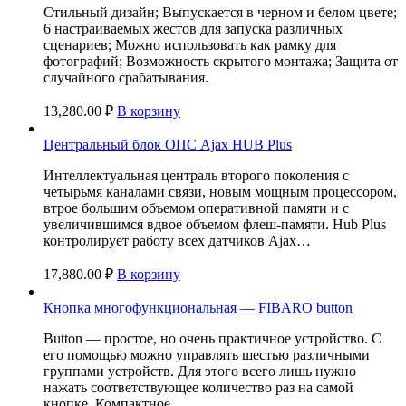
Стильный дизайн; Выпускается в черном и белом цвете;
6 настраиваемых жестов для запуска различных
сценариев; Можно использовать как рамку для
фотографий; Возможность скрытого монтажа; Защита от
случайного срабатывания.
13,280.00
₽
В корзину
Центральный блок ОПС Ajax HUB Plus
Интеллектуальная централь второго поколения с
четырьмя каналами связи, новым мощным процессором,
втрое большим объемом оперативной памяти и с
увеличившимся вдвое объемом флеш-памяти. Hub Plus
контролирует работу всех датчиков Ajax…
17,880.00
₽
В корзину
Кнопка многофункциональная — FIBARO button
Button — простое, но очень практичное устройство. С
его помощью можно управлять шестью различными
группами устройств. Для этого всего лишь нужно
нажать соответствующее количество раз на самой
кнопке. Компактное…