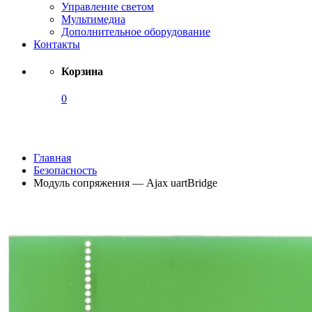
Управление светом
Мультимедиа
Дополнительное оборудование
Контакты
Корзина
0
Каталог
Главная
Безопасность
Модуль сопряжения — Ajax uartBridge