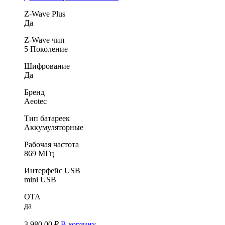
Z-Wave Plus
Да
Z-Wave чип
5 Поколение
Шифрование
Да
Бренд
Aeotec
Тип батареек
Аккумуляторные
Рабочая частота
869 МГц
Интерфейс USB
mini USB
OTA
да
3,980.00
₽
В корзину