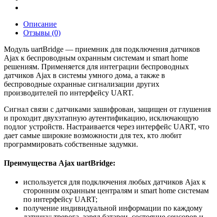
Описание
Отзывы (0)
Модуль uartBridge — приемник для подключения датчиков
Ajax к беспроводным охранным системам и smart home
решениям. Применяется для интеграции беспроводных
датчиков Ajax в системы умного дома, а также в
беспроводные охранные сигнализации других
производителей по интерфейсу UART.
Сигнал связи с датчиками зашифрован, защищен от глушения
и проходит двухэтапную аутентификацию, исключающую
подлог устройств. Настраивается через интерфейс UART, что
дает самые широкие возможности для тех, кто любит
программировать собственные задумки.
Преимущества Ajax uartBridge:
используется для подключения любых датчиков Ajax к
сторонним охранным централям и smart home системам
по интерфейсу UART;
получение индивидуальной информации по каждому
датчику: тревога, заряд батареи, состояние сенсоров и