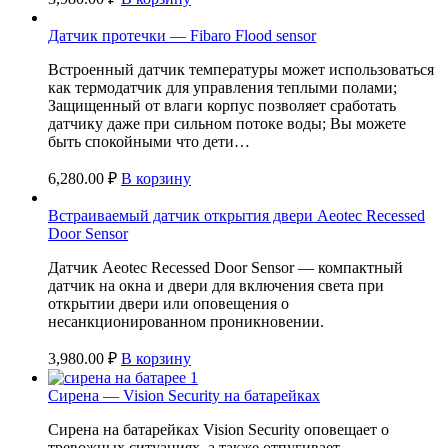
Датчик протечки — Fibaro Flood sensor
Встроенный датчик температуры может использоваться
как термодатчик для управления теплыми полами;
Защищенный от влаги корпус позволяет сработать
датчику даже при сильном потоке воды; Вы можете
быть спокойными что дети…
6,280.00
₽
В корзину
Встраиваемый датчик открытия двери Aeotec Recessed
Door Sensor
Датчик Aeotec Recessed Door Sensor — компактный
датчик на окна и двери для включения света при
открытии двери или оповещения о
несанкционированном проникновении.
3,980.00
₽
В корзину
Сирена — Vision Security на батарейках
Сирена на батарейках Vision Security оповещает о
тревожных ситуациях, а также отпугивает